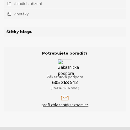
chladící zařízení
vinotéky
Štítky blogu
Potřebujete poradit?
Zákaznická podpora
605 268 512
(Po-Pá, 8-16 hod.)
profi-chlazeni@seznam.cz