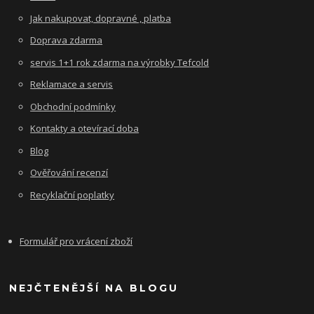
Jak nakupovat, dopravné , platba
Doprava zdarma
servis 1+1 rok zdarma na výrobky Tefcold
Reklamace a servis
Obchodní podmínky
Kontakty a otevírací doba
Blog
Ověřování recenzí
Recyklační poplatky
Formulář pro vrácení zboží
NEJČTENĚJŠÍ NA BLOGU