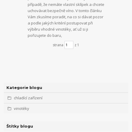
případě, že nemáte vlastní sklípek a chcete
uchovávat bezpečně víno. V tomto článku
Vám zkusíme poradit, na co si dávat pozor
a podle jakých kritérií postupovat při
výběru vhodné vinotéky, ať už si ji
pořizujete do baru,
strana
z 1
Kategorie blogu
chladící zařízení
vinotéky
Štítky blogu