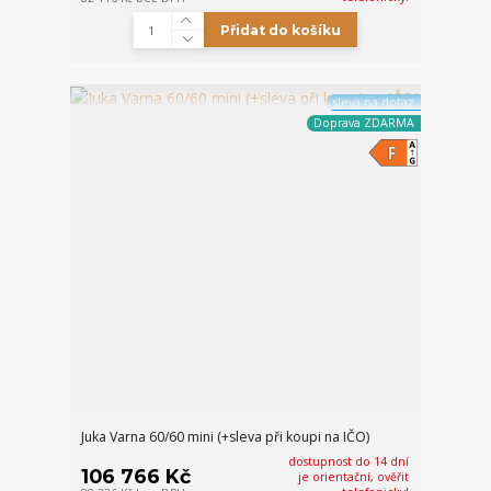
Přidat do košíku
sleva na dotaz
Doprava ZDARMA
Juka Varna 60/60 mini (+sleva při koupi na IČO)
dostupnost do 14 dní
106 766 Kč
je orientační, ověřit