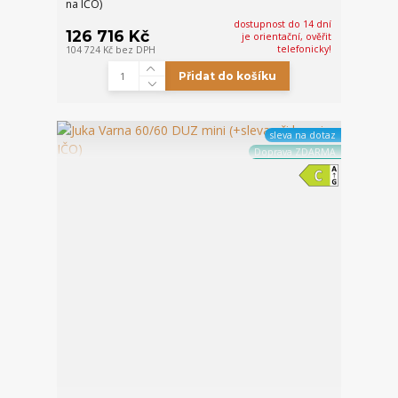
na IČO)
dostupnost do 14 dní
126 716 Kč
je orientační, ověřit
telefonicky!
104 724 Kč
bez DPH
Přidat do košíku
sleva na dotaz
Doprava ZDARMA