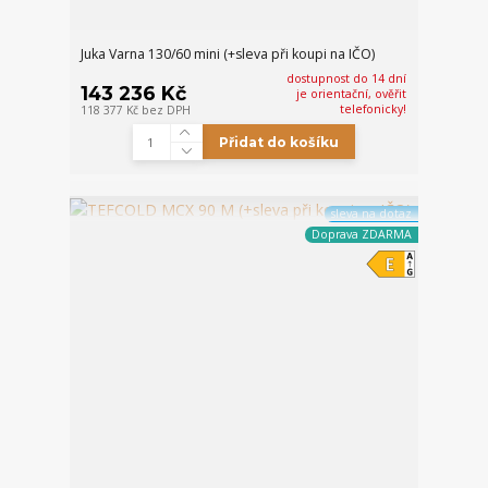
Juka Varna 130/60 mini (+sleva při koupi na IČO)
dostupnost do 14 dní
143 236 Kč
je orientační, ověřit
telefonicky!
118 377 Kč
bez DPH
Přidat do košíku
sleva na dotaz
Doprava ZDARMA