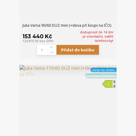
Juka Varna 90/60 DUZ mini (+sleva při koupi na IČO)
dostupnost do 14 dní
153 440 Kč
je orientační, ověřit
telefonicky!
126 810 Kč
bez DPH
Přidat do košíku
sleva na dotaz
Doprava ZDARMA