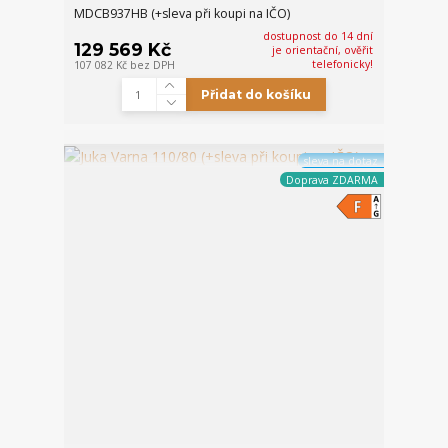
MDCB937HB (+sleva při koupi na IČO)
dostupnost do 14 dní
129 569 Kč
je orientační, ověřit
telefonicky!
107 082 Kč
bez DPH
Přidat do košíku
sleva na dotaz
Doprava ZDARMA