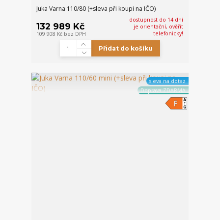
Juka Varna 110/80 (+sleva při koupi na IČO)
dostupnost do 14 dní
132 989 Kč
je orientační, ověřit
telefonicky!
109 908 Kč
bez DPH
Přidat do košíku
sleva na dotaz
Doprava ZDARMA