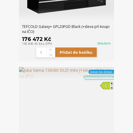
TEFCOLD Galaxy+ GPL20FGD Black (+sleva při koupi
na IČO)
176 472 Kč
Skladem
145 845 Kč
bez DPH
Přidat do košíku
sleva na dotaz
Doprava ZDARMA