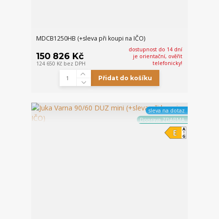
MDCB1250HB (+sleva při koupi na IČO)
dostupnost do 14 dní
150 826 Kč
je orientační, ověřit
telefonicky!
124 650 Kč
bez DPH
Přidat do košíku
sleva na dotaz
Doprava ZDARMA