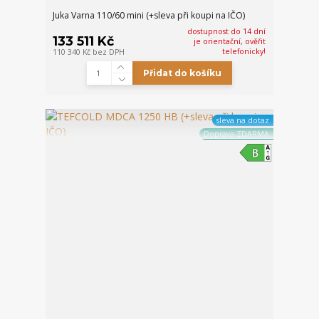
Juka Varna 110/60 mini (+sleva při koupi na IČO)
dostupnost do 14 dní
133 511 Kč
je orientační, ověřit
telefonicky!
110 340 Kč
bez DPH
Přidat do košíku
sleva na dotaz
Doprava ZDARMA