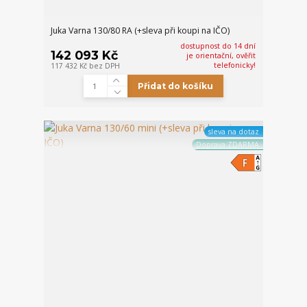
Juka Varna 130/80 RA (+sleva při koupi na IČO)
dostupnost do 14 dní
142 093 Kč
je orientační, ověřit
telefonicky!
117 432 Kč
bez DPH
Přidat do košíku
sleva na dotaz
Doprava ZDARMA