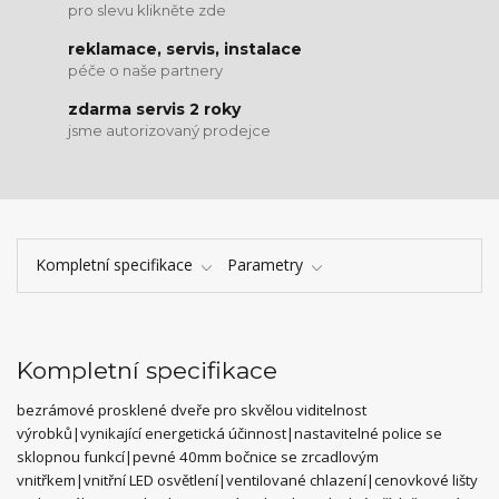
pro slevu klikněte zde
reklamace, servis, instalace
péče o naše partnery
zdarma servis 2 roky
jsme autorizovaný prodejce
Kompletní specifikace
Parametry
Kompletní specifikace
bezrámové prosklené dveře pro skvělou viditelnost
výrobků|vynikající energetická účinnost|nastavitelné police se
sklopnou funkcí|pevné 40mm bočnice se zrcadlovým
vnitřkem|vnitřní LED osvětlení|ventilované chlazení|cenovkové lišty