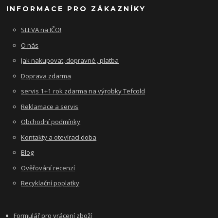
INFORMACE PRO ZÁKAZNÍKY
SLEVA na IČO!
O nás
Jak nakupovat, dopravné , platba
Doprava zdarma
servis 1+1 rok zdarma na výrobky Tefcold
Reklamace a servis
Obchodní podmínky
Kontakty a otevírací doba
Blog
Ověřování recenzí
Recyklační poplatky
Formulář pro vrácení zboží