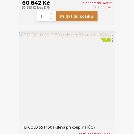
60 842 Kč
je orientační, ověřit
telefonicky!
50 283 Kč
bez DPH
Přidat do košíku
TEFCOLD SS F150 (+sleva při koupi na IČO)