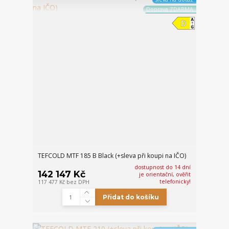
Doprava ZDARMA
TEFCOLD MTF 185 B Black (+sleva při koupi na IČO)
dostupnost do 14 dní
142 147 Kč
je orientační, ověřit
telefonicky!
117 477 Kč
bez DPH
Přidat do košíku