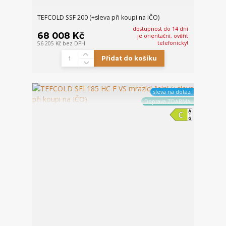
TEFCOLD SSF 200 (+sleva při koupi na IČO)
dostupnost do 14 dní
68 008 Kč
je orientační, ověřit
telefonicky!
56 205 Kč
bez DPH
Přidat do košíku
sleva na dotaz
Doprava ZDARMA