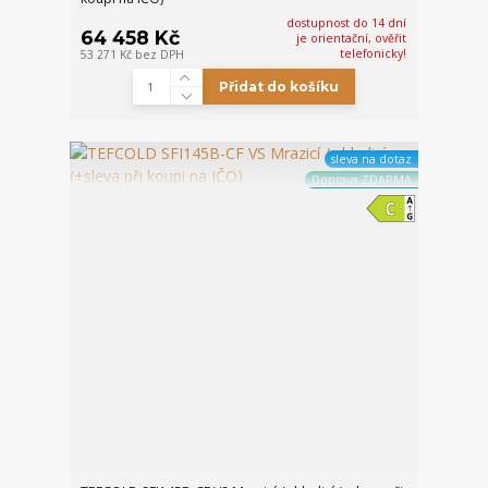
dostupnost do 14 dní
64 458 Kč
je orientační, ověřit
telefonicky!
53 271 Kč
bez DPH
Přidat do košíku
sleva na dotaz
Doprava ZDARMA