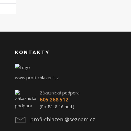
KONTAKTY
www.profi-chlazeni.cz
Zákaznická podpora
605 268 512
(Po-Pá, 8-16 hod.)
profi-chlazeni@seznam.cz