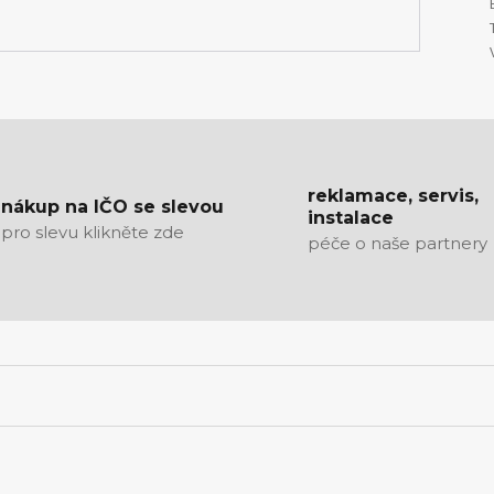
reklamace, servis,
nákup na IČO se slevou
instalace
pro slevu klikněte zde
péče o naše partnery