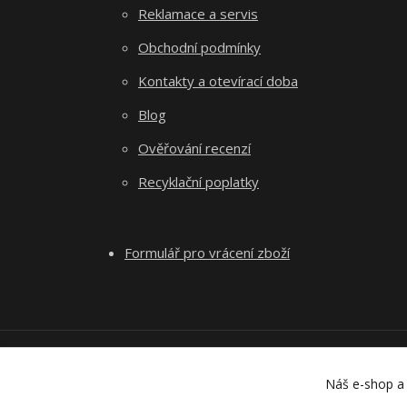
Reklamace a servis
Obchodní podmínky
Kontakty a otevírací doba
Blog
Ověřování recenzí
Recyklační poplatky
Formulář pro vrácení zboží
Náš e-shop a 