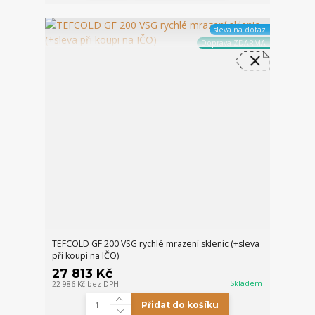
sleva na dotaz
Doprava ZDARMA
TEFCOLD GF 200 VSG rychlé mrazení sklenic (+sleva
při koupi na IČO)
27 813 Kč
Skladem
22 986 Kč
bez DPH
Přidat do košíku