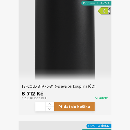
Doprava ZDARMA
TEFCOLD BTA76-B1 (+sleva při koupi na IČO)
8 712 Kč
Skladem
7 200 Kč
bez DPH
Přidat do košíku
sleva na dotaz