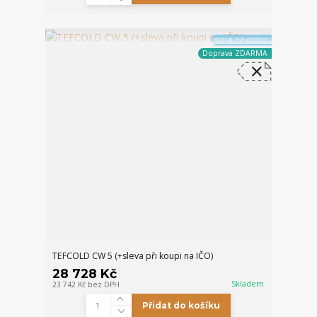
sleva na dotaz
Doprava ZDARMA
TEFCOLD CW 5 (+sleva při koupi na IČO)
28 728 Kč
Skladem
23 742 Kč
bez DPH
Přidat do košíku