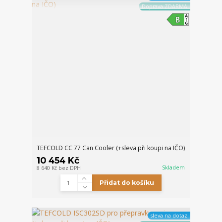
Doprava ZDARMA
TEFCOLD CC 77 Can Cooler (+sleva při koupi na IČO)
10 454 Kč
Skladem
8 640 Kč
bez DPH
Přidat do košíku
sleva na dotaz