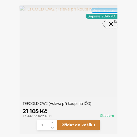
sleva na dotaz
Doprava ZDARMA
TEFCOLD CW2 (+sleva při koupi na IČO)
21 105 Kč
Skladem
17 442 Kč
bez DPH
Přidat do košíku