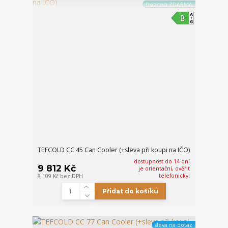
Doprava ZDARMA
TEFCOLD CC 45 Can Cooler (+sleva při koupi na IČO)
dostupnost do 14 dní
9 812 Kč
je orientační, ověřit
telefonicky!
8 109 Kč
bez DPH
Přidat do košíku
sleva na dotaz