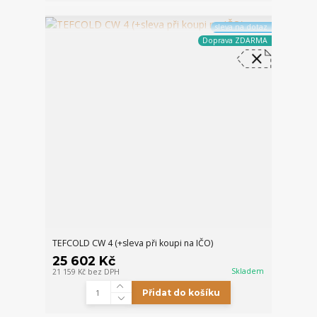
sleva na dotaz
Doprava ZDARMA
TEFCOLD CW 4 (+sleva při koupi na IČO)
25 602 Kč
Skladem
21 159 Kč
bez DPH
Přidat do košíku