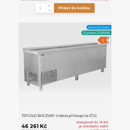
Přidat do košíku
sleva na dotaz
Doprava ZDARMA
TEFCOLD BHC250X1 (+sleva při koupi na IČO)
dostupnost do 14 dní
46 261 Kč
je orientační, ověřit