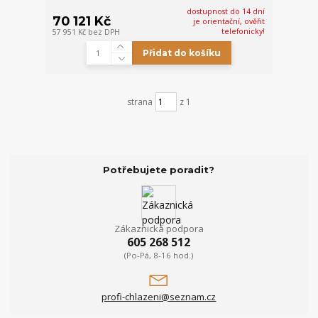
dostupnost do 14 dní
70 121 Kč
je orientační, ověřit
telefonicky!
57 951 Kč
bez DPH
Přidat do košíku
strana
z 1
Potřebujete poradit?
Zákaznická podpora
605 268 512
(Po-Pá, 8-16 hod.)
profi-chlazeni@seznam.cz