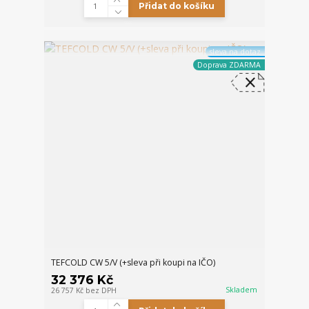
Přidat do košíku
sleva na dotaz
Doprava ZDARMA
TEFCOLD CW 5/V (+sleva při koupi na IČO)
32 376 Kč
Skladem
26 757 Kč
bez DPH