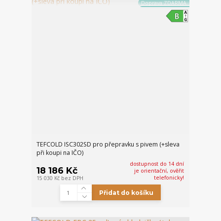
Doprava ZDARMA
TEFCOLD ISC302SD pro přepravku s pivem (+sleva
při koupi na IČO)
dostupnost do 14 dní
18 186 Kč
je orientační, ověřit
telefonicky!
15 030 Kč
bez DPH
Přidat do košíku