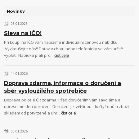
Novinky
03.01.2025
Sleva na IČO!
Při koupi na IČO vám nabízíme individuální cenovou nabídku.
Vyzkoušejte nás!! Dotaz v chatu nebo telefonicky se vám určitě
vyplatí. Nabídka platí pro...
číst celé
14.01.2026
Doprava zdarma, informace o doručení a
sběr vysloužilého spotřebiče
Doprava po celé ČR zdarma. Před doručením vám zavoláme a
upřesníme den doručení. Doručení je většinou do čtyř dnů u zboží
skladem od potvrzené a uhr...
číst celé
05.01.2026