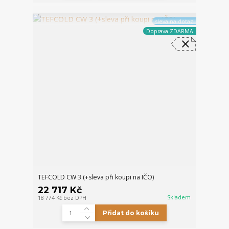
sleva na dotaz
Doprava ZDARMA
TEFCOLD CW 3 (+sleva při koupi na IČO)
22 717 Kč
Skladem
18 774 Kč
bez DPH
Přidat do košíku