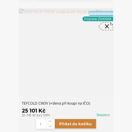
sleva na dotaz
Doprava ZDARMA
TEFCOLD CW3V (+sleva při koupi na IČO)
25 101 Kč
Skladem
20 745 Kč
bez DPH
Přidat do košíku