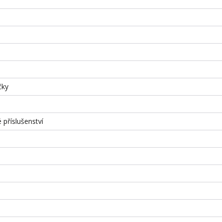
čky
 příslušenství