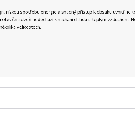
gn, nízkou spotřebu energie a snadný přístup k obsahu uvnitř. Je t
otevření dveří nedochazí k míchaní chladu s teplým vzduchem. Ne
několika velikostech.