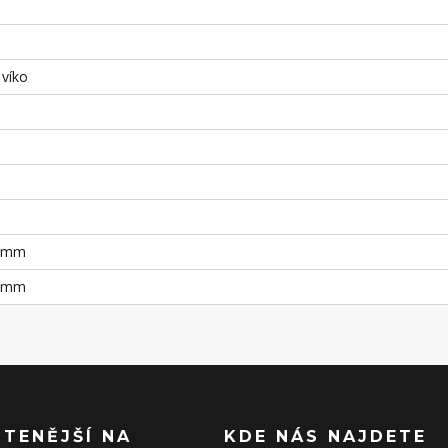
 víko
6 mm
7 mm
ČTENĚJŠÍ NA
KDE NÁS NAJDETE