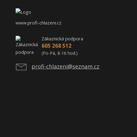
www.profi-chlazeni.cz
Zákaznická podpora
605 268 512
(Po-Pá, 8-16 hod.)
profi-chlazeni@seznam.cz