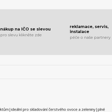
reklamace, servis,
nákup na IČO se slevou
instalace
pro slevu klikněte zde
péče o naše partnery
ktům|ideální pro skladování čerstvého ovoce a zeleniny|plné