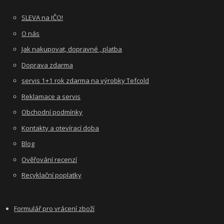
SLEVA na IČO!
O nás
Jak nakupovat, dopravné , platba
Doprava zdarma
servis 1+1 rok zdarma na výrobky Tefcold
Reklamace a servis
Obchodní podmínky
Kontakty a otevírací doba
Blog
Ověřování recenzí
Recyklační poplatky
Formulář pro vrácení zboží