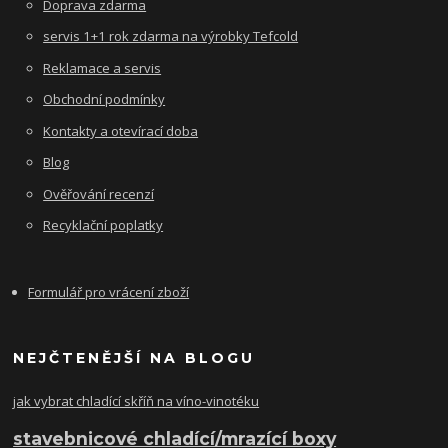
Doprava zdarma
servis 1+1 rok zdarma na výrobky Tefcold
Reklamace a servis
Obchodní podmínky
Kontakty a otevírací doba
Blog
Ověřování recenzí
Recyklační poplatky
Formulář pro vrácení zboží
NEJČTENĚJŠÍ NA BLOGU
jak vybrat chladící skříň na víno-vinotéku
stavebnicové chladící/mrazící boxy