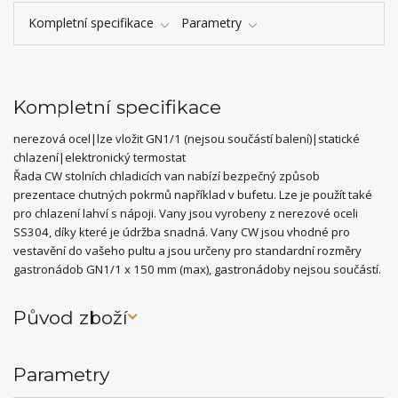
Kompletní specifikace
Parametry
Kompletní specifikace
nerezová ocel|lze vložit GN1/1 (nejsou součástí balení)|statické
chlazení|elektronický termostat
Řada CW stolních chladicích van nabízí bezpečný způsob
prezentace chutných pokrmů například v bufetu. Lze je použít také
pro chlazení lahví s nápoji. Vany jsou vyrobeny z nerezové oceli
SS304, díky které je údržba snadná. Vany CW jsou vhodné pro
vestavění do vašeho pultu a jsou určeny pro standardní rozměry
gastronádob GN1/1 x 150 mm (max), gastronádoby nejsou součástí.
Původ zboží
Parametry