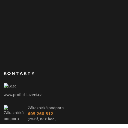
KONTAKTY
www.profi-chlazeni.cz
Zákaznická podpora
605 268 512
(Po-Pá, 8-16 hod.)