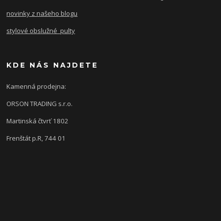
novinky z našeho blogu
stylové obslužné pulty
KDE NÁS NAJDETE
Kamenná prodejna:
ORSON TRADING s.r.o.
Martinská čtvrť 1802
Frenštát p.R, 744 01