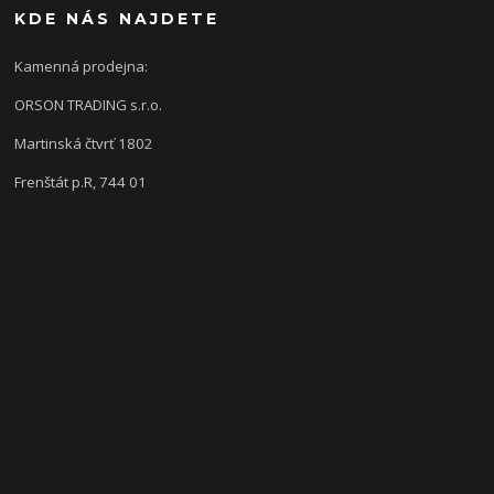
KDE NÁS NAJDETE
Kamenná prodejna:
ORSON TRADING s.r.o.
Martinská čtvrť 1802
Frenštát p.R, 744 01