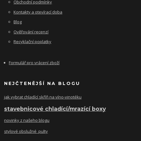
Obchodní podmínky
Kontakty a otevírací doba
Blog
Ověřování recenzí
Recyklační poplatky
Formulář pro vrácení zboží
NEJČTENĚJŠÍ NA BLOGU
jak vybrat chladící skříň na víno-vinotéku
stavebnicové chladící/mrazící boxy
novinky z našeho blogu
stylové obslužné pulty