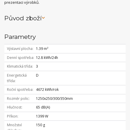
prezentaci výrobků.
Původ zboží
Parametry
Výstavní plocha
1.39 m²
Denní spotřeba
12.8 kWh/24h
Klimatická třída
3
Energetická
D
třída
Roční spotřeba
4672 kWh/rok
Rozměr polic
1250x250/300/350mm
Hlučnost
65 dB(A)
Příkon
1399 W
Množství
150 g