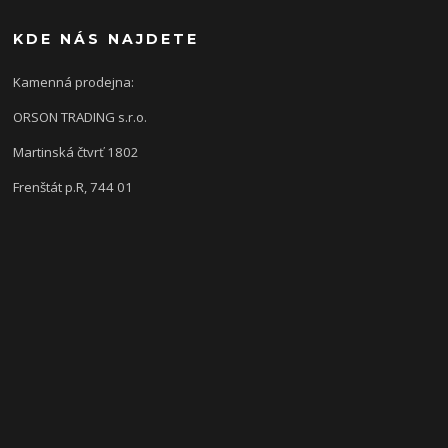
KDE NÁS NAJDETE
Kamenná prodejna:
ORSON TRADING s.r.o.
Martinská čtvrť 1802
Frenštát p.R, 744 01