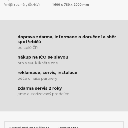
Vnější rozměry (ŠxHxV):
1600 x 780 x 2000 mm
doprava zdarma, informace o doručení a sběr
spotřebičů
po celé ČR
nákup na IČO se slevou
pro slevu klikněte zde
reklamace, servis, instalace
péče o naše partnery
zdarma servis 2 roky
jsme autorizovaný prodejce