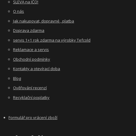
SLEVA na IČO!
O nás
Jak nakupovat, dopravné , platba
Doprava zdarma
servis 1+1 rok zdarma na výrobky Tefcold
Reklamace a servis
Obchodní podmínky
Kontakty a otevírací doba
Blog
Ověřování recenzí
Recyklační poplatky
Formulář pro vrácení zboží