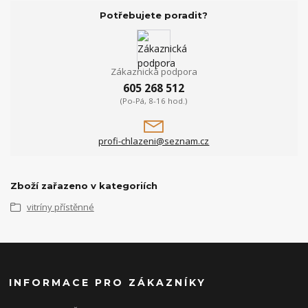
Potřebujete poradit?
Zákaznická podpora
605 268 512
(Po-Pá, 8-16 hod.)
profi-chlazeni@seznam.cz
Zboží zařazeno v kategoriích
vitríny přístěnné
INFORMACE PRO ZÁKAZNÍKY