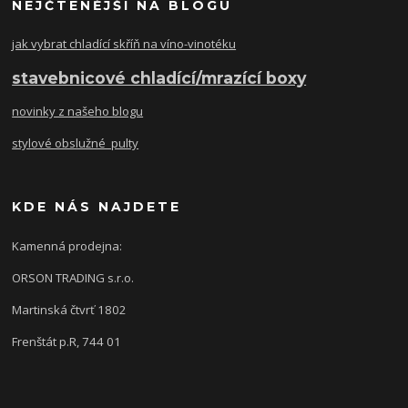
NEJČTENĚJŠÍ NA BLOGU
jak vybrat chladící skříň na víno-vinotéku
stavebnicové chladící/mrazící boxy
novinky z našeho blogu
stylové obslužné pulty
KDE NÁS NAJDETE
Kamenná prodejna:
ORSON TRADING s.r.o.
Martinská čtvrť 1802
Frenštát p.R, 744 01