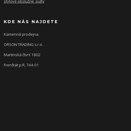
stylové obslužné pulty
KDE NÁS NAJDETE
Kamenná prodejna:
ORSON TRADING s.r.o.
Martinská čtvrť 1802
Frenštát p.R, 744 01