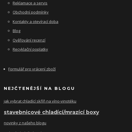
Reklamace a servis
Obchodní podmínky
Kontakty a otevírací doba
Blog
Ověřování recenzí
Recyklační poplatky
Formulář pro vrácení zboží
NEJČTENĚJŠÍ NA BLOGU
jak vybrat chladící skříň na víno-vinotéku
stavebnicové chladící/mrazící boxy
novinky z našeho blogu