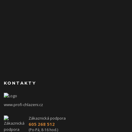
KONTAKTY
www.profi-chlazeni.cz
Zákaznická podpora
605 268 512
(Po-Pá, 8-16 hod.)