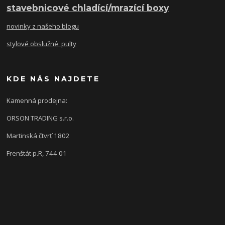
stavebnicové chladící/mrazící boxy
novinky z našeho blogu
stylové obslužné pulty
KDE NÁS NAJDETE
Kamenná prodejna:
ORSON TRADING s.r.o.
Martinská čtvrť 1802
Frenštát p.R, 744 01