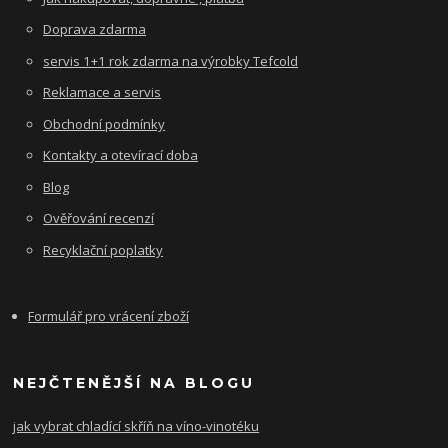
Doprava zdarma
servis 1+1 rok zdarma na výrobky Tefcold
Reklamace a servis
Obchodní podmínky
Kontakty a otevírací doba
Blog
Ověřování recenzí
Recyklační poplatky
Formulář pro vrácení zboží
NEJČTENĚJŠÍ NA BLOGU
jak vybrat chladící skříň na víno-vinotéku