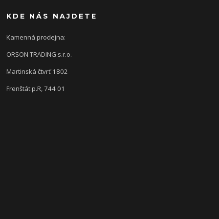
KDE NÁS NAJDETE
Kamenná prodejna:
ORSON TRADING s.r.o.
Martinská čtvrť 1802
Frenštát p.R, 744 01