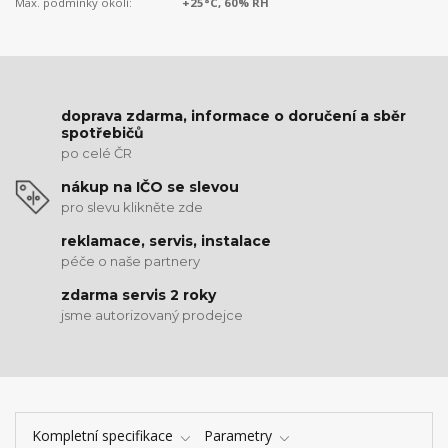
Max. podmínky okolí:
+25°C, 60% RH
doprava zdarma, informace o doručení a sběr
spotřebičů
po celé ČR
nákup na IČO se slevou
pro slevu klikněte zde
reklamace, servis, instalace
péče o naše partnery
zdarma servis 2 roky
jsme autorizovaný prodejce
Kompletní specifikace
Parametry