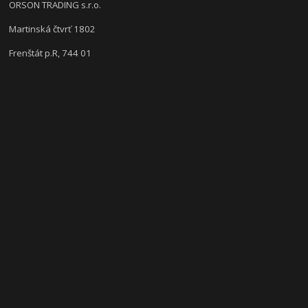
ORSON TRADING s.r.o.
Martinská čtvrť 1802
Frenštát p.R, 744 01