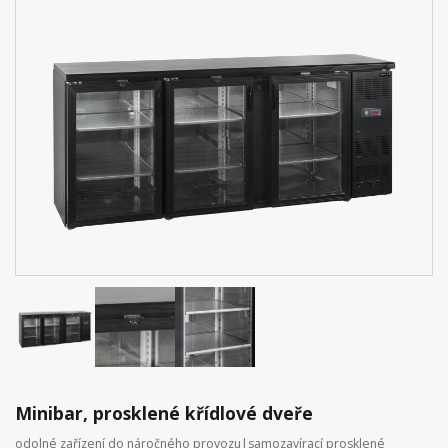
Minibar, prosklené křídlové dveře
odolné zařízení do náročného provozu|samozavírací prosklené