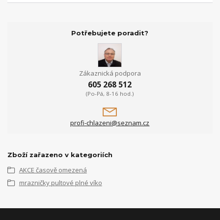
Potřebujete poradit?
Zákaznická podpora
605 268 512
(Po-Pá, 8-16 hod.)
profi-chlazeni@seznam.cz
Zboží zařazeno v kategoriích
AKCE časově omezená
mrazničky pultové plné víko