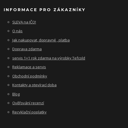
INFORMACE PRO ZÁKAZNÍKY
SLEVA na IČO!
O nás
Jak nakupovat, dopravné , platba
Doprava zdarma
servis 1+1 rok zdarma na výrobky Tefcold
Reklamace a servis
Obchodní podmínky
Kontakty a otevírací doba
Blog
Ověřování recenzí
Recyklační poplatky