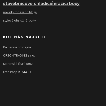
stavebnicové chladící/mrazící boxy
novinky z našeho blogu
stylové obslužné pulty
KDE NÁS NAJDETE
Kamenná prodejna:
ORSON TRADING s.r.o.
Martinská čtvrť 1802
Frenštát p.R, 744 01