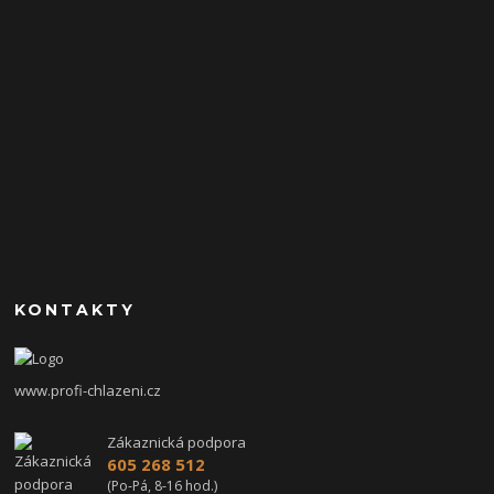
KONTAKTY
www.profi-chlazeni.cz
Zákaznická podpora
605 268 512
(Po-Pá, 8-16 hod.)