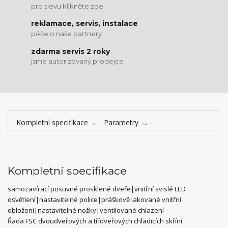
pro slevu klikněte zde
reklamace, servis, instalace
péče o naše partnery
zdarma servis 2 roky
jsme autorizovaný prodejce
Kompletní specifikace
Parametry
Kompletní specifikace
samozavírací posuvné prosklené dveře|vnitřní svislé LED
osvětlení|nastavitelné police|práškově lakované vnitřní
obložení|nastavitelné nožky|ventilované chlazení
Řada FSC dvoudveřových a třídveřových chladicích skříní