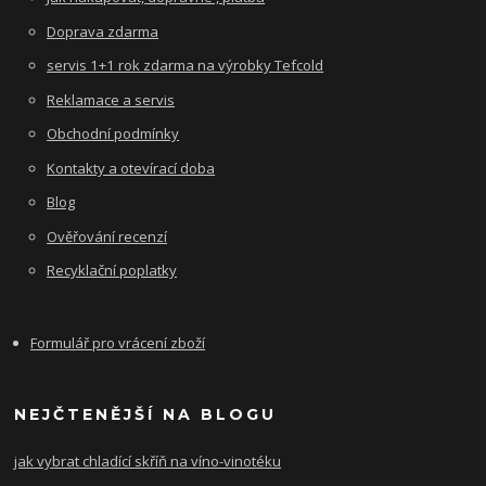
Doprava zdarma
servis 1+1 rok zdarma na výrobky Tefcold
Reklamace a servis
Obchodní podmínky
Kontakty a otevírací doba
Blog
Ověřování recenzí
Recyklační poplatky
Formulář pro vrácení zboží
NEJČTENĚJŠÍ NA BLOGU
jak vybrat chladící skříň na víno-vinotéku