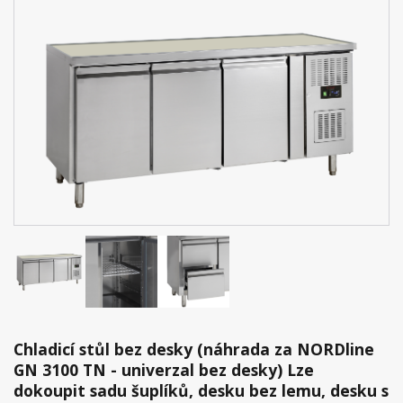
Chladicí stůl bez desky (náhrada za NORDline
GN 3100 TN - univerzal bez desky) Lze
dokoupit sadu šuplíků, desku bez lemu, desku s