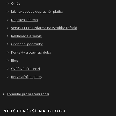
O nás
Jak nakupovat, dopravné , platba
Doprava zdarma
servis 1+1 rok zdarma na výrobky Tefcold
Reklamace a servis
Obchodní podmínky
Kontakty a otevírací doba
Blog
Ověřování recenzí
Recyklační poplatky
Formulář pro vrácení zboží
NEJČTENĚJŠÍ NA BLOGU