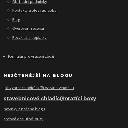
Obchodní podmínky
Kontakty a otevírací doba
Blog
Ověřování recenzí
Recyklační poplatky
Formulář pro vrácení zboží
NEJČTENĚJŠÍ NA BLOGU
jak vybrat chladící skříň na víno-vinotéku
stavebnicové chladící/mrazící boxy
novinky z našeho blogu
stylové obslužné pulty