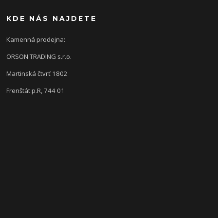
KDE NÁS NAJDETE
Kamenná prodejna:
ORSON TRADING s.r.o.
Martinská čtvrť 1802
Frenštát p.R, 744 01