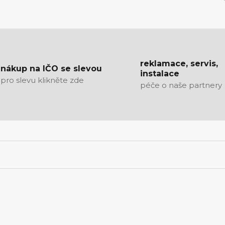
reklamace, servis,
nákup na IČO se slevou
instalace
pro slevu klikněte zde
péče o naše partnery