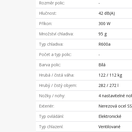
Rozměr polic
-
Hlučnost
42 dB(A)
Příkon
300 W
Množství chladiva
95 g
Typ chladiva
R600a
Počet a typ polic
-
Barva polic
Bílá
Hrubá / čistá váha
122 / 112 kg
Hrubý / čistý objem
282 / 272 l
Nožky / nohy
4 nastavitelné no
Exteriér
Nerezová ocel S
Typ ovládání
Elektronické
Typ chlazení
Ventilované