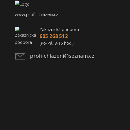
www.profi-chlazeni.cz
Zákaznická podpora
605 268 512
(Po-Pá, 8-16 hod.)
profi-chlazeni@seznam.cz