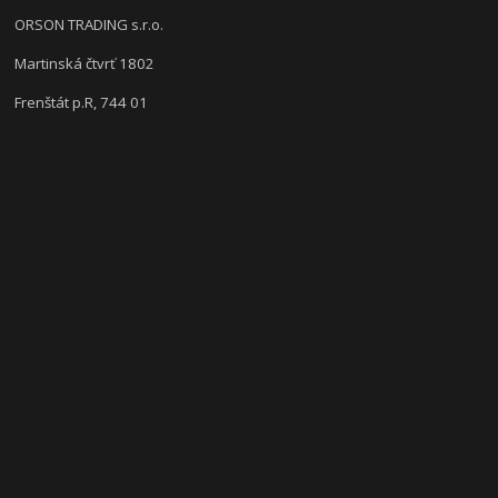
ORSON TRADING s.r.o.
Martinská čtvrť 1802
Frenštát p.R, 744 01