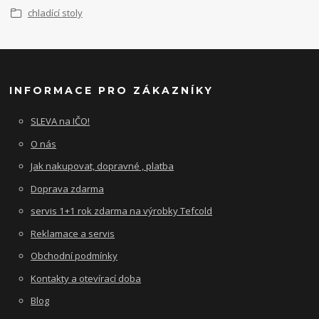
chladící stoly
INFORMACE PRO ZÁKAZNÍKY
SLEVA na IČO!
O nás
Jak nakupovat, dopravné , platba
Doprava zdarma
servis 1+1 rok zdarma na výrobky Tefcold
Reklamace a servis
Obchodní podmínky
Kontakty a otevírací doba
Blog