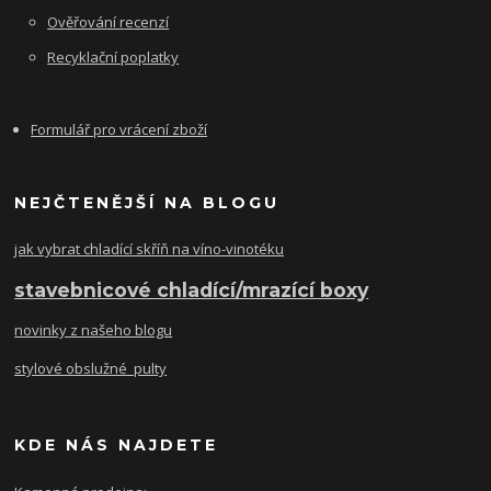
Ověřování recenzí
Recyklační poplatky
Formulář pro vrácení zboží
NEJČTENĚJŠÍ NA BLOGU
jak vybrat chladící skříň na víno-vinotéku
stavebnicové chladící/mrazící boxy
novinky z našeho blogu
stylové obslužné pulty
KDE NÁS NAJDETE