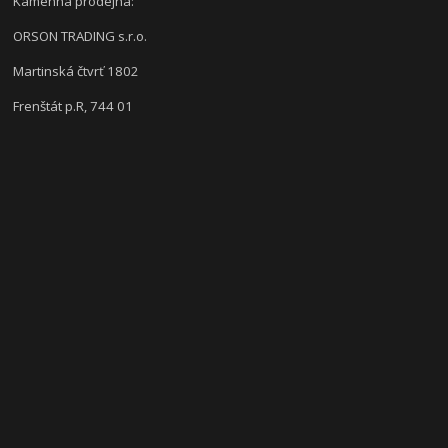
Kamenná prodejna:
ORSON TRADING s.r.o.
Martinská čtvrť 1802
Frenštát p.R, 744 01