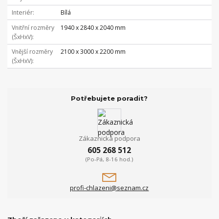
Interiér
Bílá
Vnitřní rozměry
1940 x 2840 x 2040 mm
(ŠxHxV)
Vnější rozměry
2100 x 3000 x 2200 mm
(ŠxHxV)
Potřebujete poradit?
Zákaznická podpora
605 268 512
(Po-Pá, 8-16 hod.)
profi-chlazeni@seznam.cz