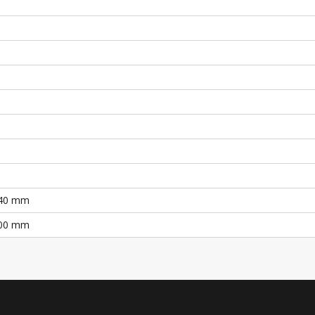
040 mm
200 mm