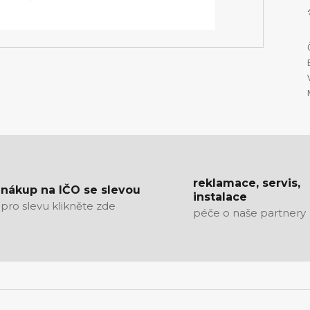
reklamace, servis,
nákup na IČO se slevou
instalace
pro slevu klikněte zde
péče o naše partnery