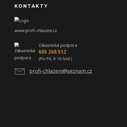
KONTAKTY
www.profi-chlazeni.cz
Zákaznická podpora
605 268 512
(Po-Pá, 8-16 hod.)
profi-chlazeni@seznam.cz