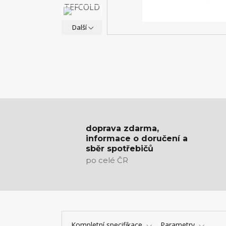
Další
doprava zdarma,
informace o doručení a
sběr spotřebičů
po celé ČR
Kompletní specifikace
Parametry