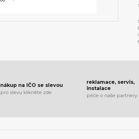
reklamace, servis,
nákup na IČO se slevou
instalace
pro slevu klikněte zde
péče o naše partnery