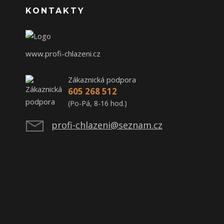
KONTAKTY
www.profi-chlazeni.cz
Zákaznická podpora
605 268 512
(Po-Pá, 8-16 hod.)
profi-chlazeni@seznam.cz