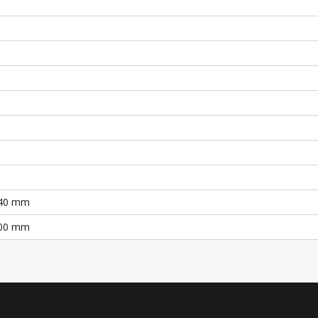
040 mm
200 mm