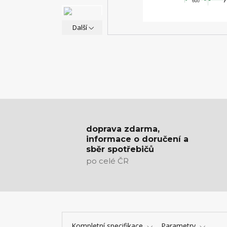
Další
doprava zdarma,
informace o doručení a
sběr spotřebičů
po celé ČR
Kompletní specifikace
Parametry