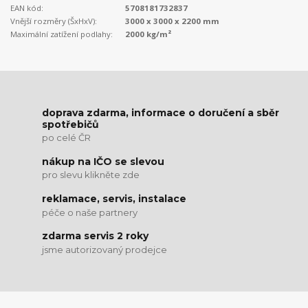
EAN kód:
5708181732837
Vnější rozměry (ŠxHxV):
3000 x 3000 x 2200 mm
Maximální zatížení podlahy:
2000 kg/m²
doprava zdarma, informace o doručení a sběr
spotřebičů
po celé ČR
nákup na IČO se slevou
pro slevu klikněte zde
reklamace, servis, instalace
péče o naše partnery
zdarma servis 2 roky
jsme autorizovaný prodejce