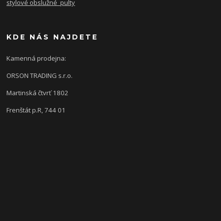
stylové obslužné pulty
KDE NÁS NAJDETE
Kamenná prodejna:
ORSON TRADING s.r.o.
Martinská čtvrť 1802
Frenštát p.R, 744 01