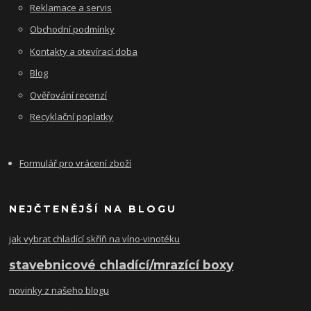
Reklamace a servis
Obchodní podmínky
Kontakty a otevírací doba
Blog
Ověřování recenzí
Recyklační poplatky
Formulář pro vrácení zboží
NEJČTENĚJŠÍ NA BLOGU
jak vybrat chladící skříň na víno-vinotéku
stavebnicové chladící/mrazící boxy
novinky z našeho blogu