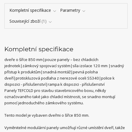
Kompletní specifikace
Parametry
Související zboží
1
Kompletní specifikace
dveře o šířce 850 mm|pouze panely – bez chladicích
jednotek|zámkový spojovací systém|síla izolace 120 mm |snadný
přístup k produktům|snadná montáž|pevná poloha
dveří|protiskluzová podlaha z nerezové oceli SS340|police k
dispozici - příslušenství|rampa k dispozici - příslušenství
Panely TEFCOLD pro stavbu stavebnicového boxu, někdy
označovaného také jako chladicí místnosti, se snadno montují
pomocí jednoduchého zámkového systému.
Tento model je vybaven dveřmi o šířce 850 mm.
Vyměnitelné modulární panely umožňují různé umístění dveří, takže