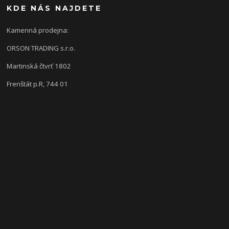
KDE NÁS NAJDETE
Kamenná prodejna:
ORSON TRADING s.r.o.
Martinská čtvrť 1802
Frenštát p.R, 744 01