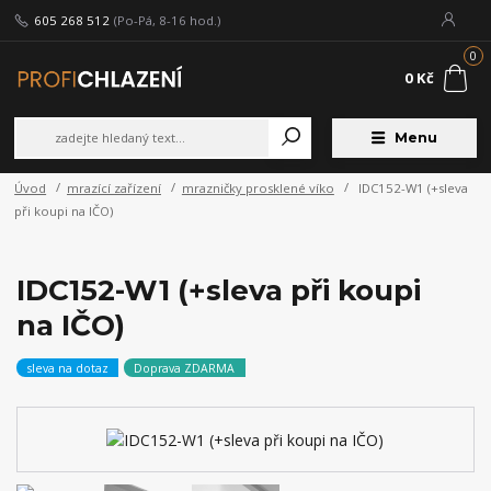
605 268 512
(Po-Pá, 8-16 hod.)
0
0 Kč
Menu
Úvod
mrazící zařízení
mrazničky prosklené víko
IDC152-W1 (+sleva
při koupi na IČO)
IDC152-W1 (+sleva při koupi
na IČO)
sleva na dotaz
Doprava ZDARMA