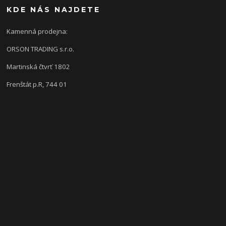
KDE NÁS NAJDETE
Kamenná prodejna:
ORSON TRADING s.r.o.
Martinská čtvrť 1802
Frenštát p.R, 744 01