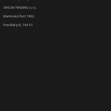
ORSON TRADING s.r.o.
Martinská čtvrť 1802
Frenštát p.R, 744 01