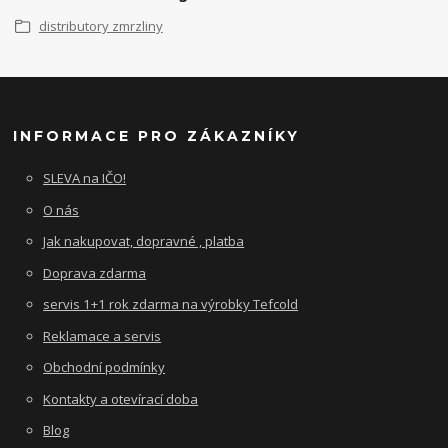
distributory zmrzliny
INFORMACE PRO ZÁKAZNÍKY
SLEVA na IČO!
O nás
Jak nakupovat, dopravné , platba
Doprava zdarma
servis 1+1 rok zdarma na výrobky Tefcold
Reklamace a servis
Obchodní podmínky
Kontakty a otevírací doba
Blog