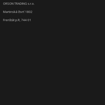
ORSON TRADING s.r.o.
Martinská čtvrť 1802
Frenštát p.R, 744 01