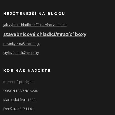
NEJČTENĚJŠÍ NA BLOGU
jak vybrat chladící skříň na víno-vinotéku
stavebnicové chladící/mrazící boxy
novinky z našeho blogu
stylové obslužné pulty
KDE NÁS NAJDETE
Kamenná prodejna:
ORSON TRADING s.r.o.
Martinská čtvrť 1802
Frenštát p.R, 744 01