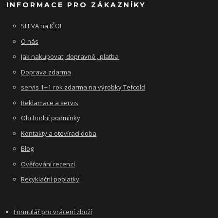
INFORMACE PRO ZÁKAZNÍKY
SLEVA na IČO!
O nás
Jak nakupovat, dopravné , platba
Doprava zdarma
servis 1+1 rok zdarma na výrobky Tefcold
Reklamace a servis
Obchodní podmínky
Kontakty a otevírací doba
Blog
Ověřování recenzí
Recyklační poplatky
Formulář pro vrácení zboží