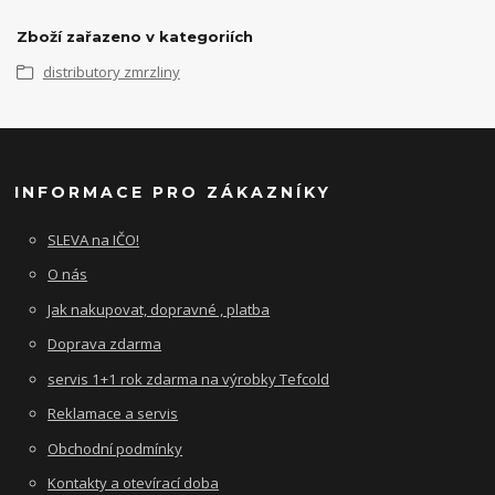
Zboží zařazeno v kategoriích
distributory zmrzliny
INFORMACE PRO ZÁKAZNÍKY
SLEVA na IČO!
O nás
Jak nakupovat, dopravné , platba
Doprava zdarma
servis 1+1 rok zdarma na výrobky Tefcold
Reklamace a servis
Obchodní podmínky
Kontakty a otevírací doba