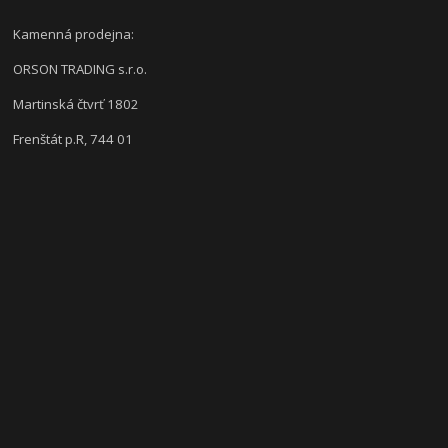
Kamenná prodejna:
ORSON TRADING s.r.o.
Martinská čtvrť 1802
Frenštát p.R, 744 01