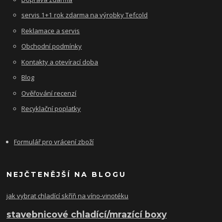
servis 1+1 rok zdarma na výrobky Tefcold
Reklamace a servis
Obchodní podmínky
Kontakty a otevírací doba
Blog
Ověřování recenzí
Recyklační poplatky
Formulář pro vrácení zboží
NEJČTENĚJŠÍ NA BLOGU
jak vybrat chladící skříň na víno-vinotéku
stavebnicové chladící/mrazící boxy