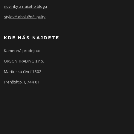
novinky z našeho blogu
stylové obslužné pulty
KDE NÁS NAJDETE
Kamenná prodejna:
ORSON TRADING s.r.o.
Martinská čtvrť 1802
Frenštát p.R, 744 01