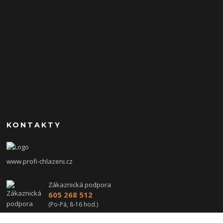
KONTAKTY
www.profi-chlazeni.cz
Zákaznická podpora
605 268 512
(Po-Pá, 8-16 hod.)