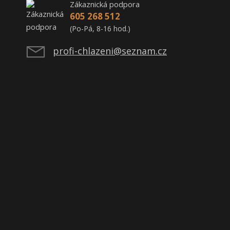
Zákaznická podpora
605 268 512
(Po-Pá, 8-16 hod.)
profi-chlazeni@seznam.cz