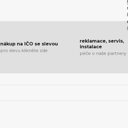
reklamace, servis,
nákup na IČO se slevou
instalace
pro slevu klikněte zde
péče o naše partnery