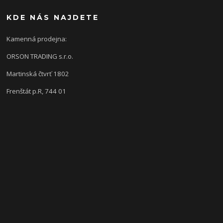
KDE NÁS NAJDETE
Kamenná prodejna:
ORSON TRADING s.r.o.
Martinská čtvrť 1802
Frenštát p.R, 744 01