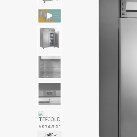
Další