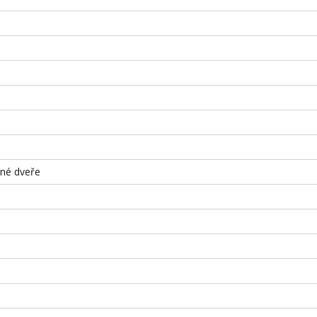
ené dveře