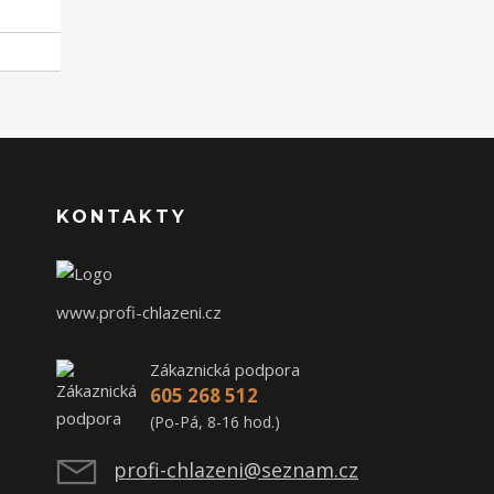
KONTAKTY
www.profi-chlazeni.cz
Zákaznická podpora
605 268 512
(Po-Pá, 8-16 hod.)
profi-chlazeni@seznam.cz