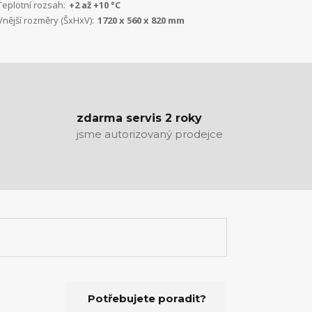
Teplotní rozsah:
+2 až +10 °C
Vnější rozměry (ŠxHxV):
1720 x 560 x 820 mm
zdarma servis 2 roky
jsme autorizovaný prodejce
Potřebujete poradit?