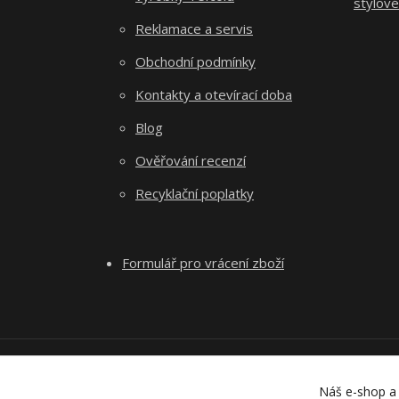
stylové
Reklamace a servis
Obchodní podmínky
Kontakty a otevírací doba
Blog
Ověřování recenzí
Recyklační poplatky
Formulář pro vrácení zboží
Náš e-shop a 