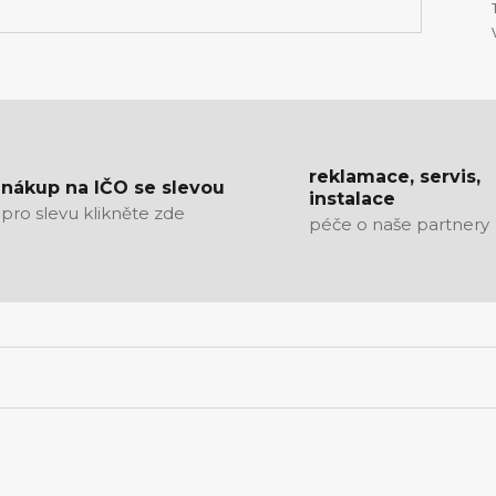
reklamace, servis,
nákup na IČO se slevou
instalace
pro slevu klikněte zde
péče o naše partnery