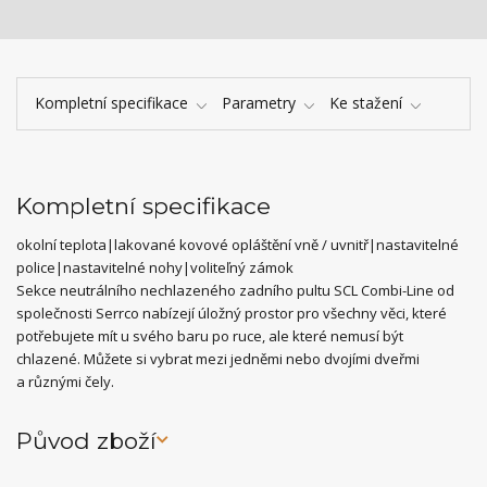
Kompletní specifikace
Parametry
Ke stažení
Kompletní specifikace
okolní teplota|lakované kovové opláštění vně / uvnitř|nastavitelné
police|nastavitelné nohy|voliteľný zámok
Sekce neutrálního nechlazeného zadního pultu SCL Combi-Line od
společnosti Serrco nabízejí úložný prostor pro všechny věci, které
potřebujete mít u svého baru po ruce, ale které nemusí být
chlazené. Můžete si vybrat mezi jedněmi nebo dvojími dveřmi
a různými čely.
Původ zboží