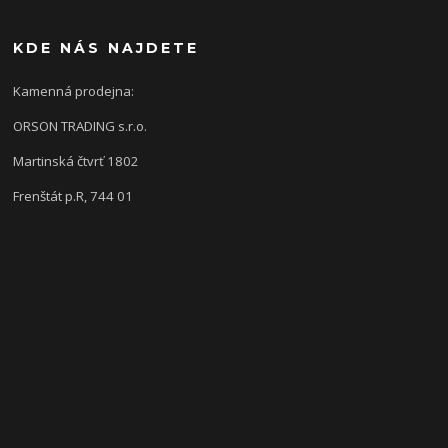
KDE NÁS NAJDETE
Kamenná prodejna:
ORSON TRADING s.r.o.
Martinská čtvrť 1802
Frenštát p.R, 744 01