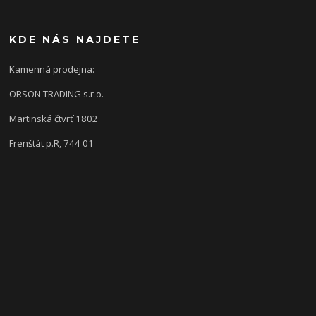
KDE NÁS NAJDETE
Kamenná prodejna:
ORSON TRADING s.r.o.
Martinská čtvrť 1802
Frenštát p.R, 744 01