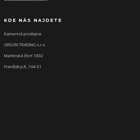
KDE NÁS NAJDETE
Kamenná prodejna:
ORSON TRADING s.r.o.
Martinská čtvrť 1802
Frenštát p.R, 744 01