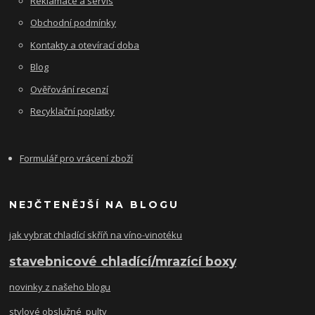
Reklamace a servis
Obchodní podmínky
Kontakty a otevírací doba
Blog
Ověřování recenzí
Recyklační poplatky
Formulář pro vrácení zboží
NEJČTENĚJŠÍ NA BLOGU
jak vybrat chladící skříň na víno-vinotéku
stavebnicové chladící/mrazící boxy
novinky z našeho blogu
stylové obslužné pulty