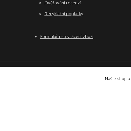
Ověřování recenzí
Recyklační poplatky
Formulář pro vrácení zboží
Náš e-shop a 