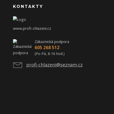
KONTAKTY
www.profi-chlazeni.cz
Zákaznická podpora
605 268 512
(Po-Pá, 8-16 hod.)
profi-chlazeni@seznam.cz