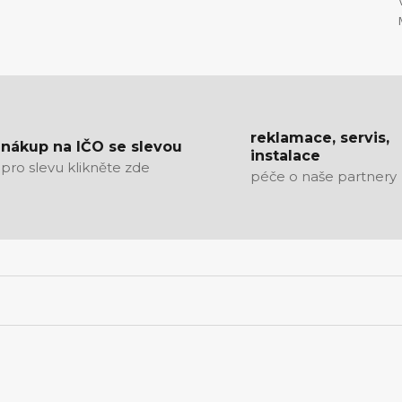
reklamace, servis,
nákup na IČO se slevou
instalace
pro slevu klikněte zde
péče o naše partnery