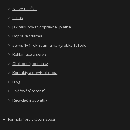
SLEVA na IČO!
O nás
Jak nakupovat, dopravné , platba
Doprava zdarma
servis 1+1 rok zdarma na výrobky Tefcold
Reklamace a servis
Obchodní podmínky
Kontakty a otevírací doba
Blog
Ověřování recenzí
Recyklační poplatky
Formulář pro vrácení zboží