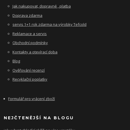
Jak nakupovat, dopravné , platba
Doprava zdarma
servis 1+1 rok zdarma na výrobky Tefcold
Reklamace a servis
Obchodní podmínky
Kontakty a otevírací doba
Blog
Ověřování recenzí
Recyklační poplatky
Formulář pro vrácení zboží
NEJČTENĚJŠÍ NA BLOGU