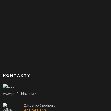
KONTAKTY
www.profi-chlazeni.cz
Zákaznická podpora
605 268 512