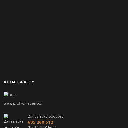
KONTAKTY
www.profi-chlazeni.cz
Zákaznická podpora
605 268 512
(Po-Pá, 8-16 hod.)