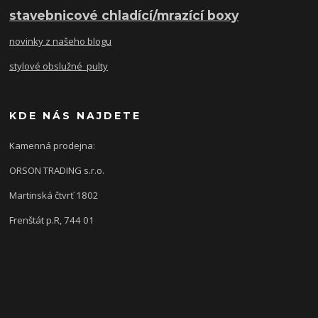
stavebnicové chladící/mrazící boxy
novinky z našeho blogu
stylové obslužné pulty
KDE NÁS NAJDETE
Kamenná prodejna:
ORSON TRADING s.r.o.
Martinská čtvrť 1802
Frenštát p.R, 744 01