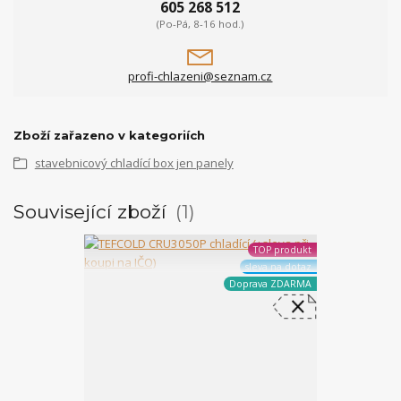
605 268 512
(Po-Pá, 8-16 hod.)
profi-chlazeni@seznam.cz
Zboží zařazeno v kategoriích
stavebnicový chladící box jen panely
Související zboží
1
TOP produkt
sleva na dotaz
Doprava ZDARMA