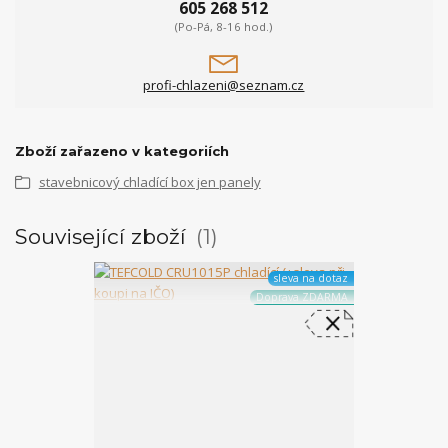
605 268 512
(Po-Pá, 8-16 hod.)
profi-chlazeni@seznam.cz
Zboží zařazeno v kategoriích
stavebnicový chladící box jen panely
Související zboží
1
sleva na dotaz
Doprava ZDARMA