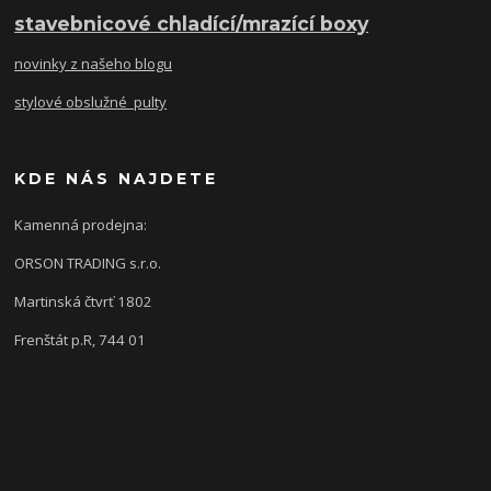
stavebnicové chladící/mrazící boxy
novinky z našeho blogu
stylové obslužné pulty
KDE NÁS NAJDETE
Kamenná prodejna:
ORSON TRADING s.r.o.
Martinská čtvrť 1802
Frenštát p.R, 744 01