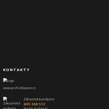
KONTAKTY
www.profi-chlazeni.cz
Zákaznická podpora
605 268 512
(Po-Pá, 8-16 hod.)