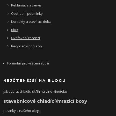
Reklamace a servis
Obchodní podmínky
Kontakty a otevírací doba
Blog
Ověřování recenzí
Recyklační poplatky
Formulář pro vrácení zboží
NEJČTENĚJŠÍ NA BLOGU
jak vybrat chladící skříň na víno-vinotéku
stavebnicové chladící/mrazící boxy
novinky z našeho blogu