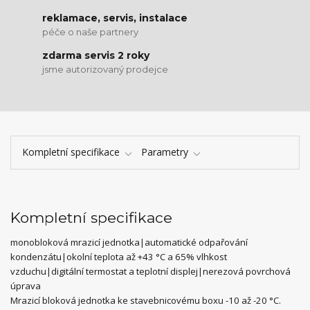
reklamace, servis, instalace
péče o naše partnery
zdarma servis 2 roky
jsme autorizovaný prodejce
Kompletní specifikace
Parametry
Kompletní specifikace
monobloková mrazicí jednotka|automatické odpařování
kondenzátu|okolní teplota až +43 °C a 65% vlhkost
vzduchu|digitální termostat a teplotní displej|nerezová povrchová
úprava
Mrazicí bloková jednotka ke stavebnicovému boxu -10 až -20 °C.