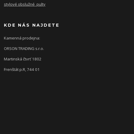
stylové obslužné pulty
KDE NÁS NAJDETE
Kamenná prodejna:
ORSON TRADING s.r.o.
Martinská čtvrť 1802
Frenštát p.R, 744 01