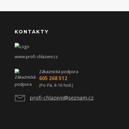
KONTAKTY
www.profi-chlazeni.cz
Zákaznická podpora
605 268 512
(Po-Pá, 8-16 hod.)
profi-chlazeni@seznam.cz