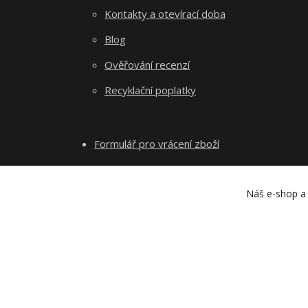
Kontakty a otevírací doba
Blog
Ověřování recenzí
Recyklační poplatky
Formulář pro vrácení zboží
Náš e-shop a 