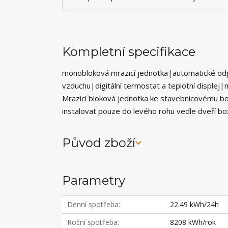
Kompletní specifikace
monobloková mrazicí jednotka|automatické odp
vzduchu|digitální termostat a teplotní disple
Mrazicí bloková jednotka ke stavebnicovému boxu
instalovat pouze do levého rohu vedle dveří bo
Původ zboží
Parametry
Denní spotřeba
22.49 kWh/24h
Roční spotřeba
8208 kWh/rok