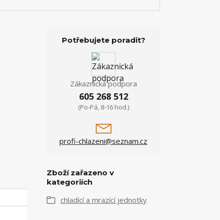
Potřebujete poradit?
Zákaznická podpora
605 268 512
(Po-Pá, 8-16 hod.)
profi-chlazeni@seznam.cz
Zboží zařazeno v
kategoriích
chladící a mrazící jednotky