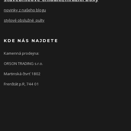
novinky z našeho blogu
stylové obslužné pulty
KDE NÁS NAJDETE
Kamenná prodejna:
ORSON TRADING s.r.o.
Martinská čtvrť 1802
Frenštát p.R, 744 01