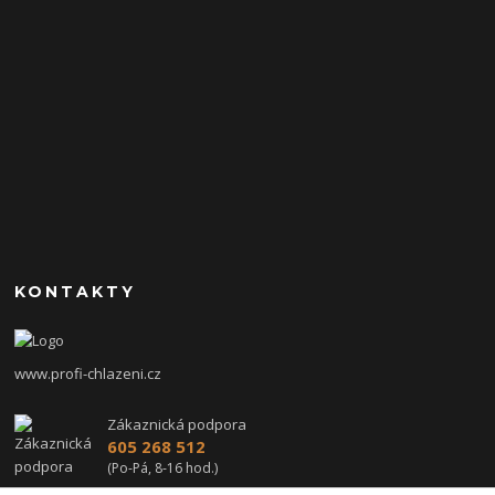
KONTAKTY
www.profi-chlazeni.cz
Zákaznická podpora
605 268 512
(Po-Pá, 8-16 hod.)