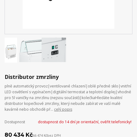
Distributor zmrzliny
plně automatický provoz|ventilované chlazení|oblé předné sklo|vnitřní
LED osvětlení s vypínačem|digitální termostat a teplotní displej|vhodné
pro 5l vaničky na zmrzlinu (nejsou součástí)|kolečkaHledáte kvalitní
distributor kopečkové zmrzliny, který nebude zabírat ve vaší malé
kavárně nebo obchodě př...
celý popis
Dostupnost
dostupnost do 14 dní je orientační, ověřit telefonicky!
80 434 Kč
66 474 Kč
bez DPH