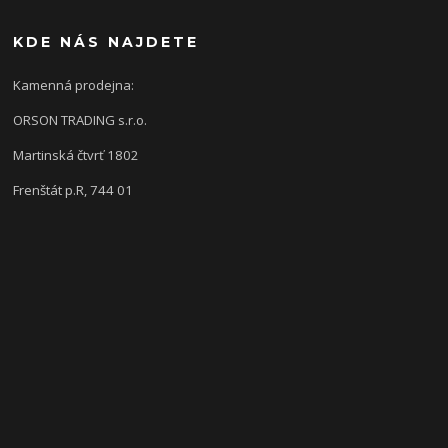
KDE NÁS NAJDETE
Kamenná prodejna:
ORSON TRADING s.r.o.
Martinská čtvrť 1802
Frenštát p.R, 744 01