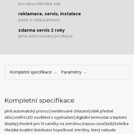
pro slevu klikněte zde
reklamace, servis, instalace
péče o naše partnery
zdarma servis 2 roky
jsme autorizovaný prodejce
Kompletní specifikace
Parametry
Kompletní specifikace
plně automatický provoz|ventilované chlazení|oblé předné
sklo|vnitřní LED osvětlení s vypínačem|digitální termostat a teplotní
displej|vhodné pro 5l vaničky na zmrzlinu (nejsou součástí)|kolečka
Hledáte kvalitní distributor kopečkové zmrzliny, který nebude